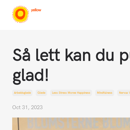
Så lett kan du p
glad!
Arbeidsglede
Glede
Less Stress Moree Happiness
Mindfulness
Nervus 
Oct 31, 2023