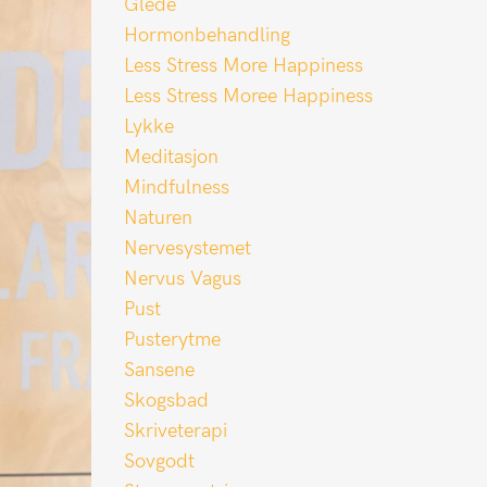
Glede
Hormonbehandling
Less Stress More Happiness
Less Stress Moree Happiness
Lykke
Meditasjon
Mindfulness
Naturen
Nervesystemet
Nervus Vagus
Pust
Pusterytme
Sansene
Skogsbad
Skriveterapi
Sovgodt