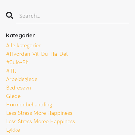
Kategorier
Alle kategorier
#hvordan-Vil-Du-Ha-Det
#jule-Bh
#tft
Arbeidsglede
Bedresøvn
Glede
Hormonbehandling
Less Stress More Happiness
Less Stress Moree Happiness
Lykke