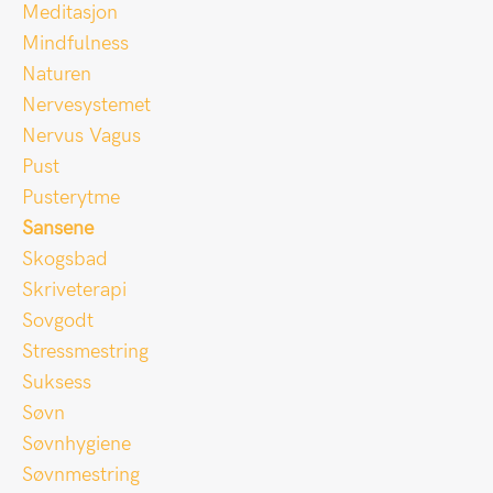
Meditasjon
Mindfulness
Naturen
Nervesystemet
Nervus Vagus
Pust
Pusterytme
Sansene
Skogsbad
Skriveterapi
Sovgodt
Stressmestring
Suksess
Søvn
Søvnhygiene
Søvnmestring